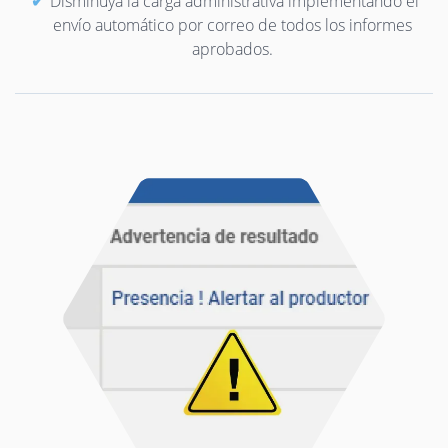
Disminuya la carga administrativa implementando el
envío automático por correo de todos los informes
aprobados.